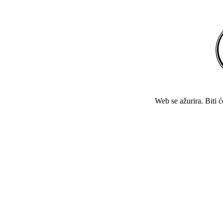
Web se ažurira. Biti 