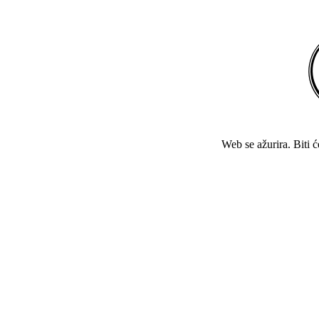
Web se ažurira. Biti 