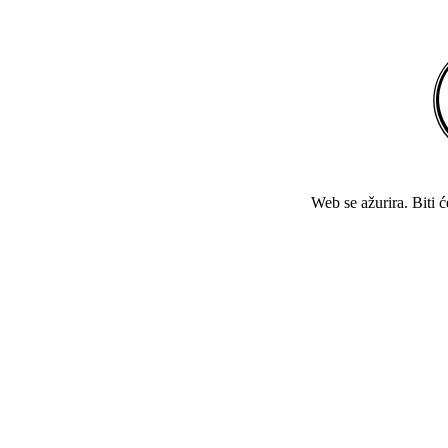
Web se ažurira. Biti 