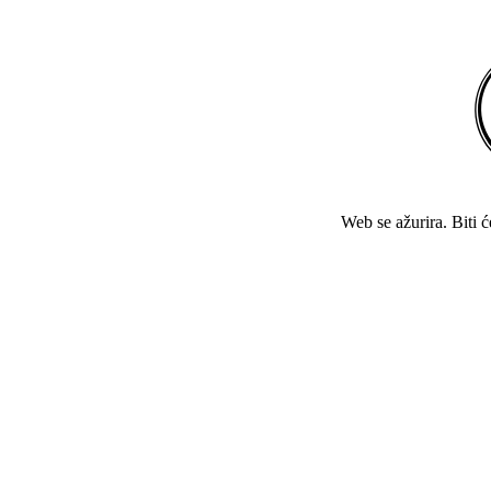
Web se ažurira. Biti 