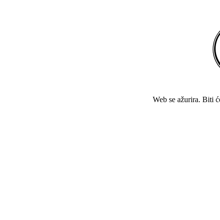
Web se ažurira. Biti 