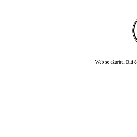
Web se ažurira. Biti 