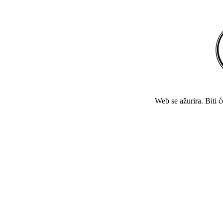
Web se ažurira. Biti 