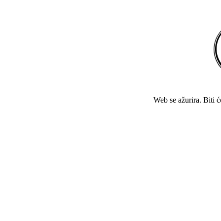
Web se ažurira. Biti 